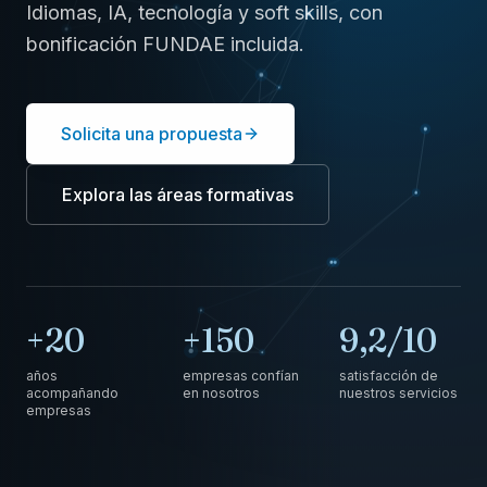
Idiomas, IA, tecnología y soft skills, con
bonificación FUNDAE incluida.
Solicita una propuesta
Explora las áreas formativas
+20
+150
9,2/10
años
empresas confían
satisfacción de
acompañando
en nosotros
nuestros servicios
empresas